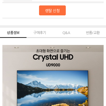
렌탈 신청
상품정보
구매후기
Q&A
반품/교환