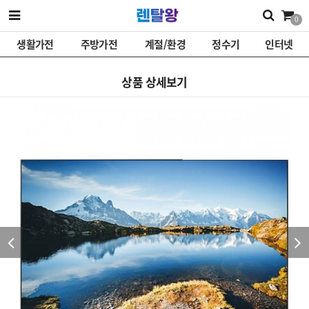
0
생활가전
주방가전
계절/환경
정수기
인터넷
상품 상세보기