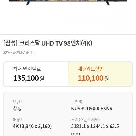
[삼성] 크리스탈 UHD TV 98인치(4K)
초대형 화면으로 즐기는
최저 월 렌탈료
제휴카드할인
135,100
110,100
원
원
브랜드
모델명
삼성
KU98UD9000FXKR
해상도
크기(스탠드제외)
4K (3,840 x 2,160)
2181.1 x 1244.1 x 63.5
mm