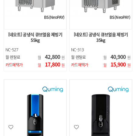
BS(NeoPAY)
BS(NeoPAY)
[네오트] 공냉식 큐브얼음 제빙기
[네오트] 공냉식 큐브얼음 제빙기
55kg
35kg
NC-527
NC-313
42,800
40,900
월 렌탈료
월 렌탈료
월
원
월
원
17,800
15,900
카드혜택가
카드혜택가
월
원
월
원