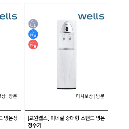
상 | 방문
타사보상 | 방문
드 냉온정
[교원웰스] 미네랄 중대형 스탠드 냉온
정수기