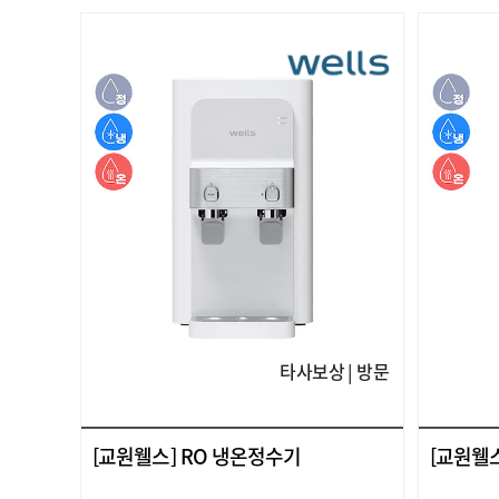
타사보상 | 방문
[교원웰스] RO 냉온정수기
[교원웰