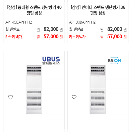
[삼성] 중대형 스탠드 냉난방기 40
[삼성] 인버터 스탠드 냉난방기 36
평형 삼상
평형 삼상
AP145BAPPHH2
AP130BAPPHH2
82,000
82,000
월 렌탈료
월 렌탈료
월
원
월
원
57,000
57,000
카드혜택가
카드혜택가
월
원
월
원