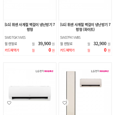
[LG] 휘센 사계절 벽걸이 냉난방기 7
[LG] 휘센 사계절 벽걸이 냉난방기 7
평형
평형 (화이트)
SW07GK1WES
SW07FK1WBS
39,900
32,900
월 렌탈료
월 렌탈료
월
원
월
원
0
0
카드혜택가
카드혜택가
월
원
월
원