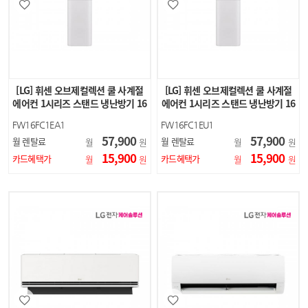
[LG] 휘센 오브제컬렉션 쿨 사계절
[LG] 휘센 오브제컬렉션 쿨 사계절
에어컨 1시리즈 스탠드 냉난방기 16
에어컨 1시리즈 스탠드 냉난방기 16
평형 (에센스 화이…
평형 (에센스 화이…
FW16FC1EA1
FW16FC1EU1
57,900
57,900
월 렌탈료
월 렌탈료
월
원
월
원
15,900
15,900
카드혜택가
카드혜택가
월
원
월
원