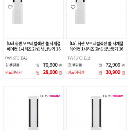
[LG] 휘센 오브제컬렉션 쿨 사계절
[LG] 휘센 오브제컬렉션 쿨 사계절
에어컨 1시리즈 2in1 냉난방기 16
에어컨 1시리즈 2in1 냉난방기 16
평형+6평형 (에…
평형+6평형 (에…
FW16FC1EA2
FW16FC1EU2
70,900
72,900
월 렌탈료
월 렌탈료
월
원
월
원
28,900
30,900
카드혜택가
카드혜택가
월
원
월
원