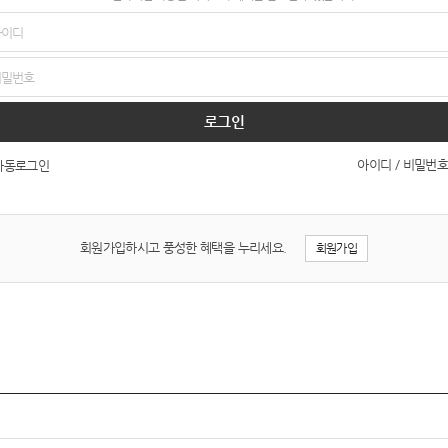
로그인
아이디 / 비밀번호
자동로그인
회원가입하시고 풍성한 혜택을 누리세요.
회원가입