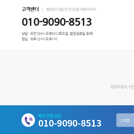
고객센터
통화량이 많을 땐 게시판을 이용해주세요
010-9090-8513
상담 : 오전10시~오후5시 (토요일, 법정공휴일 휴무)
점심 : 오후12시~오후1시
영컴메디칼의 사전 
빠른 렌탈상담
010-9090-8513