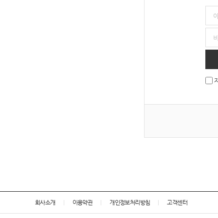
회사소개
이용약관
개인정보처리방침
고객센터