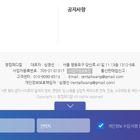
공지사항
영컴메디칼
대표자 : 심영선
서울 영등포구 당산로 41길 11 13층 1312-9호
사업자등록번호 : 705-31-01317
통신판매업신고 :
사업자정보확인
고객센터 : 010-9090-8513
Email : rentallwang@gmail.com
개인정보보호책임자 : 심영선 (rentallwang@gmail.com)
서면 동의 없이 사이트의 일체의 정보, 콘텐츠 및 UI등을 상업적 목적으로 전재, 전송, 스크래핑 등 무단 
Copyright ⓒ 영컴메디칼 All rights reserved.
개인정보 수집·이용