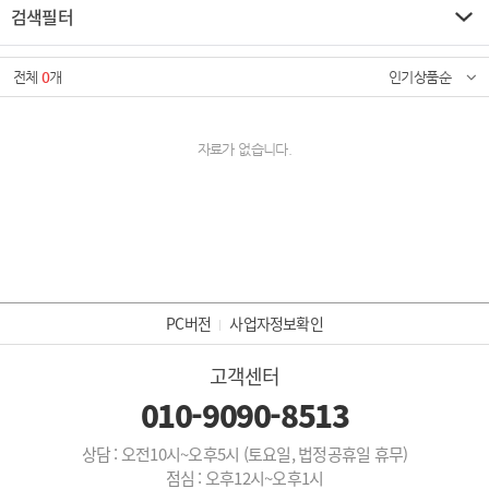
검색필터
전체
0
개
인기상품순
자료가 없습니다.
PC버전
사업자정보확인
고객센터
010-9090-8513
상담 : 오전10시~오후5시 (토요일, 법정공휴일 휴무)
점심 : 오후12시~오후1시