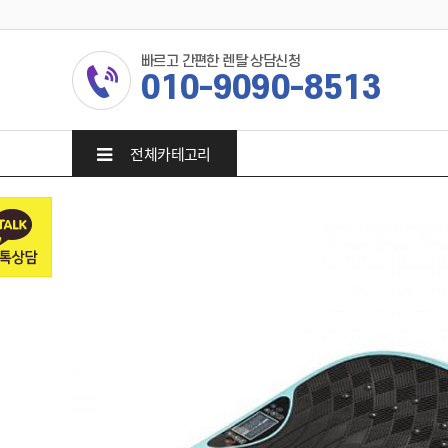
빠르고 간편한 렌탈 상담신청
010-9090-8513
전체카테고리