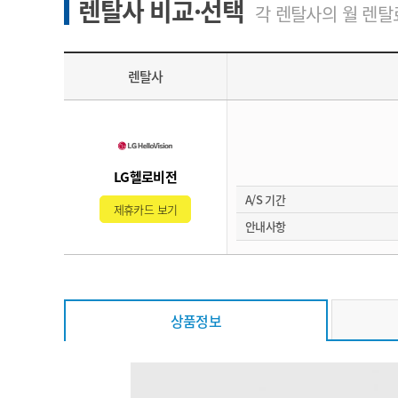
렌탈사 비교·선택
각 렌탈사의 월 렌탈료
렌탈사
LG헬로비전
A/S 기간
제휴카드 보기
안내사항
상품정보