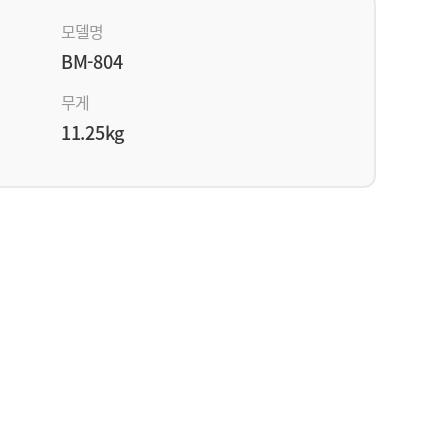
모델명
BM-804
무게
11.25kg