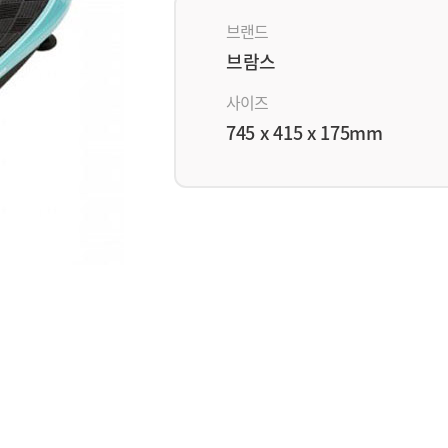
브랜드
브람스
사이즈
745 x 415 x 175mm