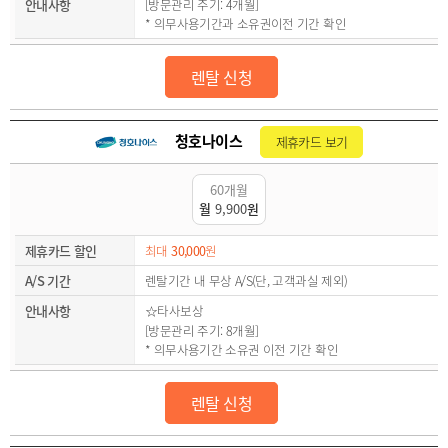
안내사항
[방문관리 주기: 4개월]
* 의무사용기간과 소유권이전 기간 확인
렌탈 신청
청호나이스
제휴카드 보기
60개월
월
9,900
원
제휴카드 할인
최대
30,000
원
A/S 기간
렌탈기간 내 무상 A/S(단, 고객과실 제외)
안내사항
☆타사보상
[방문관리 주기: 8개월]
* 의무사용기간 소유권 이전 기간 확인
렌탈 신청