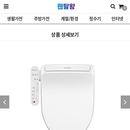
0
생활가전
주방가전
계절/환경
정수기
인터넷
상품 상세보기